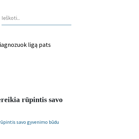
iagnozuok ligą pats
reikia rūpintis savo
 rūpintis savo gyvenimo būdu