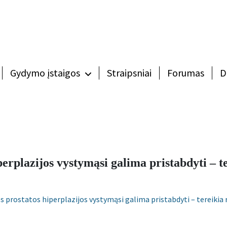
Gydymo įstaigos
Straipsniai
Forumas
D
erplazijos vystymąsi galima pristabdyti – te
s prostatos hiperplazijos vystymąsi galima pristabdyti – tereikia