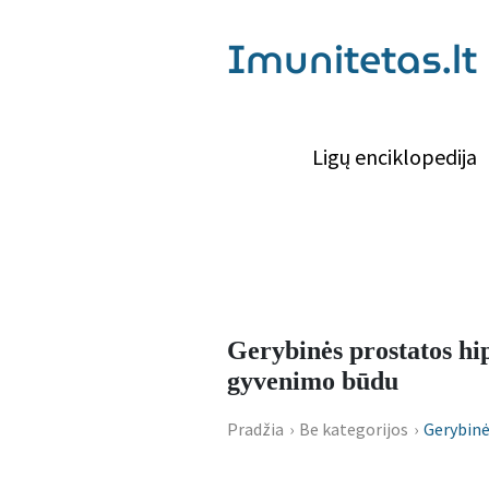
Imunitetas.lt
Ligų enciklopedija
Gerybinės prostatos hip
gyvenimo būdu
Pradžia
›
Be kategorijos
›
Gerybinė