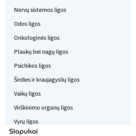
Nervų sistemos ligos
Odos ligos
Onkologinės ligos
Plaukų bei nagų ligos
Psichikos ligos
Širdies ir kraujagyslių ligos
Vaikų ligos
Virškinimo organų ligos
Vyrų ligos
Slapukai