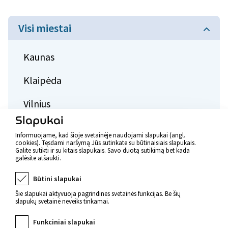
Visi miestai
Kaunas
Klaipėda
Vilnius
Slapukai
Informuojame, kad šioje svetainėje naudojami slapukai (angl.
cookies). Tęsdami naršymą Jūs sutinkate su būtinaisiais slapukais.
Galite sutikti ir su kitais slapukais. Savo duotą sutikimą bet kada
galėsite atšaukti.
Būtini slapukai
Šie slapukai aktyvuoja pagrindines svetainės funkcijas. Be šių
slapukų svetainė neveiks tinkamai.
Funkciniai slapukai