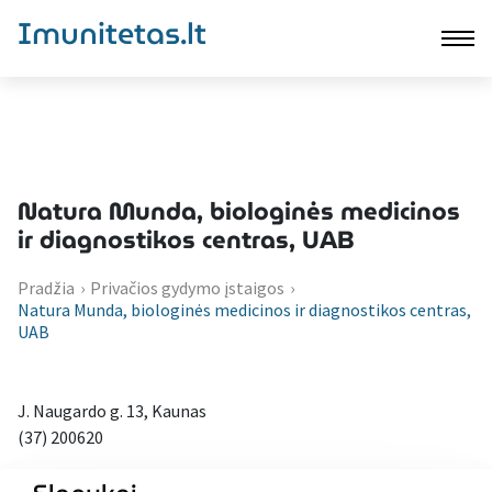
Imunitetas.lt
Natura Munda, biologinės medicinos
ir diagnostikos centras, UAB
Pradžia
›
Privačios gydymo įstaigos
›
Natura Munda, biologinės medicinos ir diagnostikos centras,
UAB
J. Naugardo g. 13, Kaunas
(37) 200620