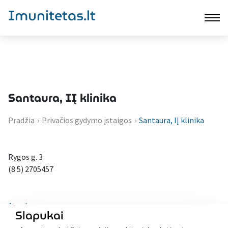
Imunitetas.lt
Santaura, IĮ klinika
Pradžia
›
Privačios gydymo įstaigos
›
Santaura, IĮ klinika
Rygos g. 3
(8 5) 2705457
Atgal
Slapukai