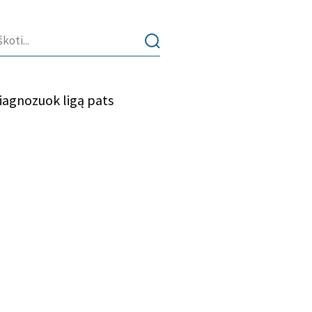
iagnozuok ligą pats