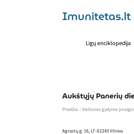
Imunitetas.lt
Ligų enciklopedija
Aukštųjų Panerių di
Pradžia
›
Viešosios gydymo įstaigo
Agrastų g. 16, LT-02243 Vilnius