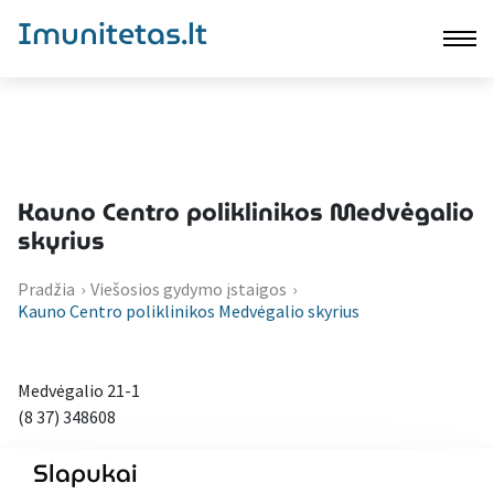
Imunitetas.lt
Kauno Centro poliklinikos Medvėgalio
skyrius
Pradžia
›
Viešosios gydymo įstaigos
›
Kauno Centro poliklinikos Medvėgalio skyrius
Medvėgalio 21-1
(8 37) 348608
Slapukai