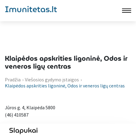
Imunitetas.lt
Klaipėdos apskrities ligoninė, Odos ir
veneros ligų centras
Pradžia
›
Viešosios gydymo įstaigos
›
Klaipėdos apskrities ligoninė, Odos ir veneros ligų centras
Jūros g. 4, Klaipėda 5800
(46) 410587
Slapukai