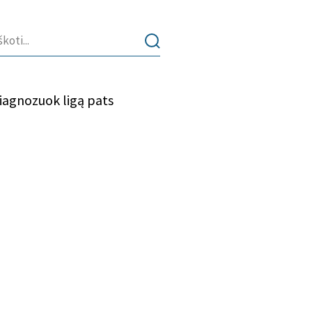
iagnozuok ligą pats