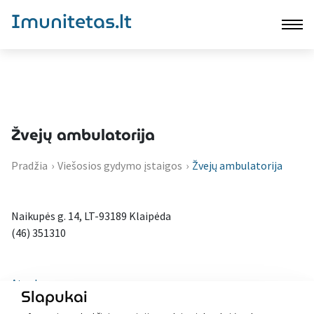
Imunitetas.lt
Žvejų ambulatorija
Pradžia
›
Viešosios gydymo įstaigos
›
Žvejų ambulatorija
Naikupės g. 14, LT-93189 Klaipėda
(46) 351310
Atgal
Slapukai