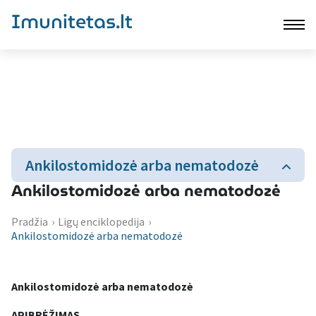
Imunitetas.lt
Ankilostomidozė arba nematodozė
Ankilostomidozė arba nematodozė
Pradžia
›
Ligų enciklopedija
›
Ankilostomidozė arba nematodozė
Ankilostomidozė arba nematodozė
APIBR
ĖŽIMAS