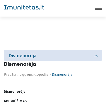
Imunitetas.lt
Dismenorėja
Dismenorėja
Pradžia
›
Ligų enciklopedija
›
Dismenorėja
Dismenorėja
APIBRĖŽIMAS