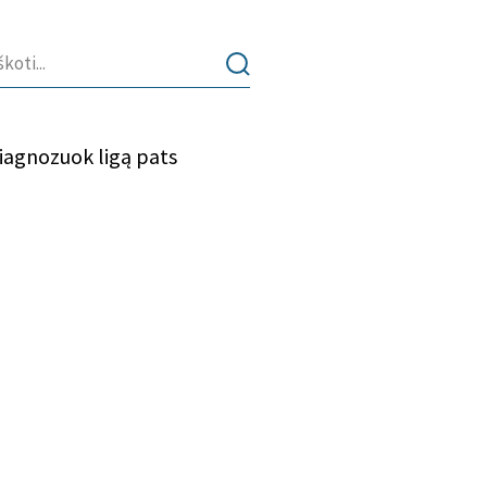
iagnozuok ligą pats