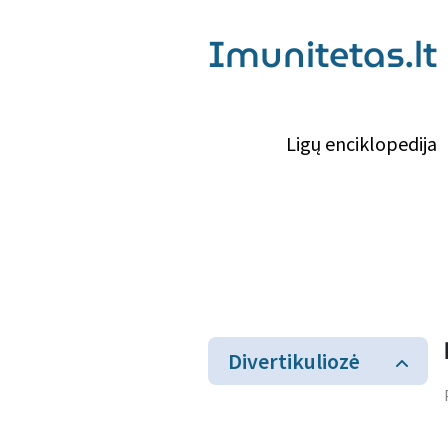
Imunitetas.lt
Ligų enciklopedija
Divertikuliozė