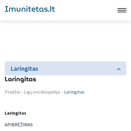
Imunitetas.lt
Laringitas
Laringitas
Pradžia
›
Ligų enciklopedija
›
Laringitas
Laringitas
APIBRĖŽIMAS