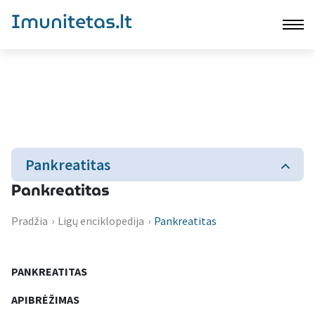
Imunitetas.lt
Pankreatitas
Pankreatitas
Pradžia
›
Ligų enciklopedija
›
Pankreatitas
PANKREATITAS
APIBRĖŽIMAS