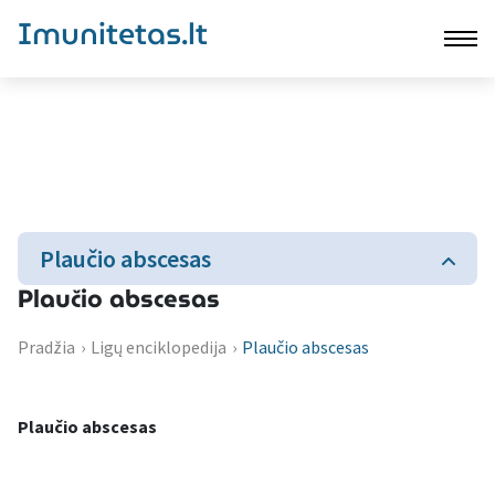
Imunitetas.lt
Plaučio abscesas
Plaučio abscesas
Pradžia
›
Ligų enciklopedija
›
Plaučio abscesas
Plaučio abscesas