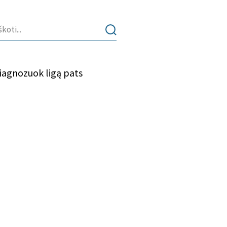
iagnozuok ligą pats