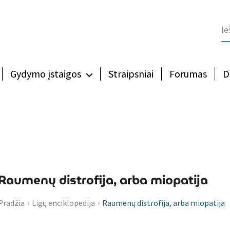
Gydymo įstaigos
Straipsniai
Forumas
D
Raumenų distrofija, arba miopatija
Pradžia
›
Ligų enciklopedija
›
Raumenų distrofija, arba miopatija