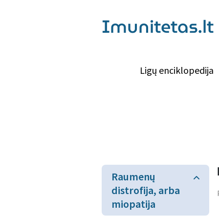
Imunitetas.lt
Ligų enciklopedija
Raumenų
distrofija, arba
miopatija