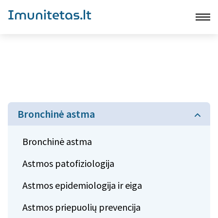
Imunitetas.lt
Bronchinė astma
Bronchinė astma
Astmos patofiziologija
Astmos epidemiologija ir eiga
Astmos priepuolių prevencija