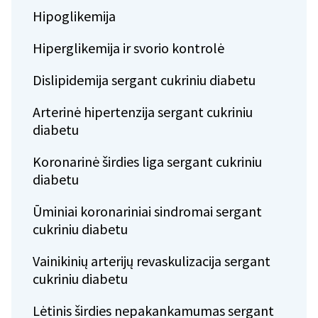
Hipoglikemija
Hiperglikemija ir svorio kontrolė
Dislipidemija sergant cukriniu diabetu
Arterinė hipertenzija sergant cukriniu
diabetu
Koronarinė širdies liga sergant cukriniu
diabetu
Ūminiai koronariniai sindromai sergant
cukriniu diabetu
Vainikinių arterijų revaskulizacija sergant
cukriniu diabetu
Lėtinis širdies nepakankamumas sergant