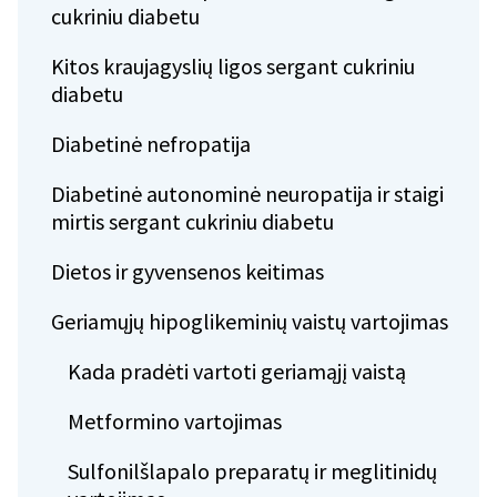
cukriniu diabetu
Kitos kraujagyslių ligos sergant cukriniu
diabetu
Diabetinė nefropatija
Diabetinė autonominė neuropatija ir staigi
mirtis sergant cukriniu diabetu
Dietos ir gyvensenos keitimas
Geriamųjų hipoglikeminių vaistų vartojimas
Kada pradėti vartoti geriamąjį vaistą
Metformino vartojimas
Sulfonilšlapalo preparatų ir meglitinidų