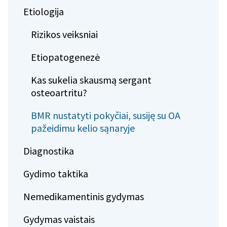
Etiologija
Rizikos veiksniai
Etiopatogenezė
Kas sukelia skausmą sergant
osteoartritu?
BMR nustatyti pokyčiai, susiję su OA
pažeidimu kelio sąnaryje
Diagnostika
Gydimo taktika
Nemedikamentinis gydymas
Gydymas vaistais