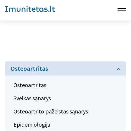
Imunitetas.lt
Osteoartritas
Osteoartritas
Sveikas sąnarys
Osteoartrito pažeistas sąnarys
Epidemiologija