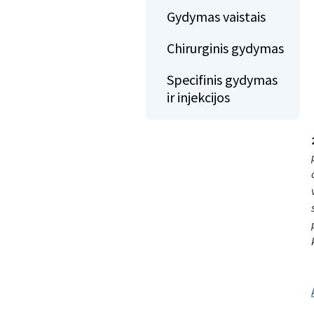
Gydymas vaistais
Chirurginis gydymas
Specifinis gydymas
ir injekcijos