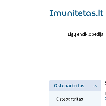
Imunitetas.lt
Ligų enciklopedija
Osteoartritas
Osteoartritas