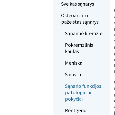
Sveikas sąnarys
Osteoartrito
pažeistas sąnarys
Sąnarinė kremzlė
Pokremzlinis
kaulas
Meniskai
Sinovija
Sąnario funkcijos
patologiniai
pokyčiai
Rentgeno