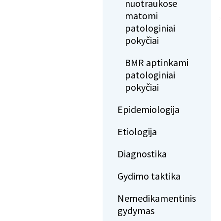
nuotraukose
matomi
patologiniai
pokyčiai
BMR aptinkami
patologiniai
pokyčiai
Epidemiologija
Etiologija
Diagnostika
Gydimo taktika
Nemedikamentinis
gydymas