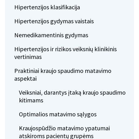
Hipertenzijos klasifikacija
Hipertenzijos gydymas vaistais
Nemedikamentinis gydymas
Hipertenzijos ir rizikos veiksnių klinikinis
vertinimas
Praktiniai kraujo spaudimo matavimo
aspektai
Veiksniai, darantys įtaką kraujo spaudimo
kitimams
Optimalios matavimo sąlygos
Kraujospūdžio matavimo ypatumai
atskiroms pacientų grupėms