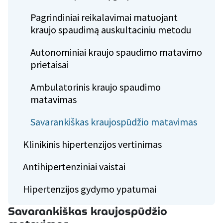
Pagrindiniai reikalavimai matuojant
kraujo spaudimą auskultaciniu metodu
Autonominiai kraujo spaudimo matavimo
prietaisai
Ambulatorinis kraujo spaudimo
matavimas
Savarankiškas kraujospūdžio matavimas
Klinikinis hipertenzijos vertinimas
Antihipertenziniai vaistai
Hipertenzijos gydymo ypatumai
Savarankiškas kraujospūdžio